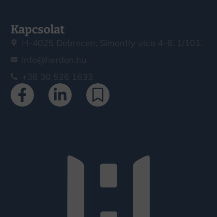
Kapcsolat
H-4025 Debrecen, Simonffy utca 4-6. 1/101.
info@herdon.hu
+36 30 526 1633