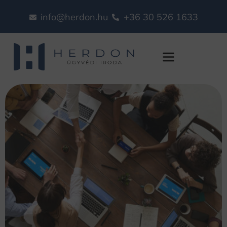
info@herdon.hu
+36 30 526 1633