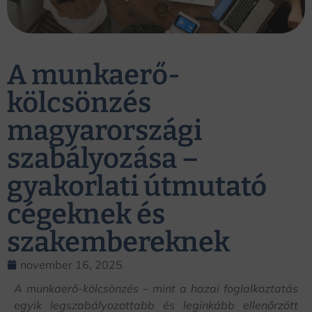
A munkaerő-
kölcsönzés
magyarországi
szabályozása –
gyakorlati útmutató
cégeknek és
szakembereknek
november 16, 2025
A munkaerő-kölcsönzés – mint a hazai foglalkoztatás
egyik legszabályozottabb és leginkább ellenőrzött