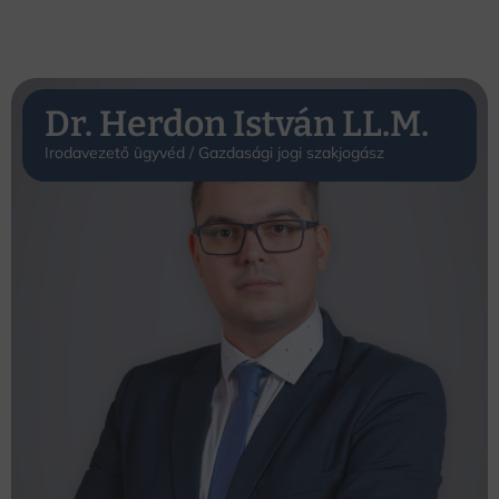
Dr. Herdon István LL.M.
Irodavezető ügyvéd / Gazdasági jogi szakjogász