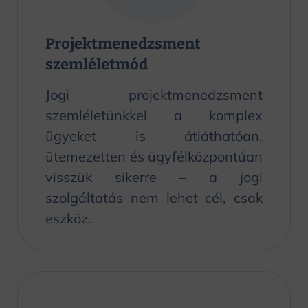
Projektmenedzsment
szemléletmód
Jogi projektmenedzsment
szemléletünkkel a komplex
ügyeket is átláthatóan,
ütemezetten és ügyfélközpontúan
visszük sikerre – a jogi
szolgáltatás nem lehet cél, csak
eszköz.