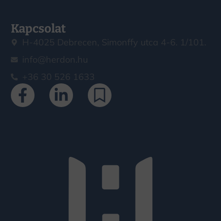
Kapcsolat
H-4025 Debrecen, Simonffy utca 4-6. 1/101.
info@herdon.hu
+36 30 526 1633