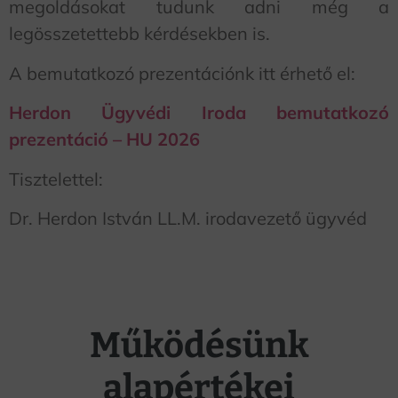
megoldásokat tudunk adni még a
legösszetettebb kérdésekben is.
A bemutatkozó prezentációnk itt érhető el:
Herdon Ügyvédi Iroda bemutatkozó
prezentáció – HU 2026
Tisztelettel:
Dr. Herdon István LL.M. irodavezető ügyvéd
Működésünk
alapértékei