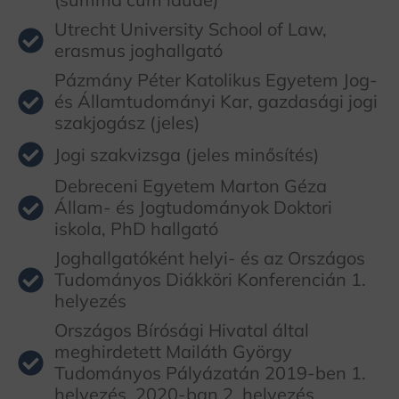
Utrecht University School of Law,
erasmus joghallgató
Pázmány Péter Katolikus Egyetem Jog-
és Államtudományi Kar, gazdasági jogi
szakjogász (jeles)
Jogi szakvizsga (jeles minősítés)
Debreceni Egyetem Marton Géza
Állam- és Jogtudományok Doktori
iskola, PhD hallgató
Joghallgatóként helyi- és az Országos
Tudományos Diákköri Konferencián 1.
helyezés
Országos Bírósági Hivatal által
meghirdetett Mailáth György
Tudományos Pályázatán 2019-ben 1.
helyezés, 2020-ban 2. helyezés