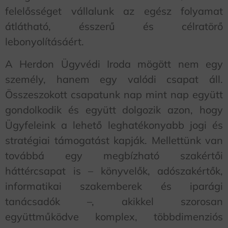
felelősséget vállalunk az egész folyamat
átlátható, ésszerű és célratörő
lebonyolításáért.
A Herdon Ügyvédi Iroda mögött nem egy
személy, hanem egy valódi csapat áll.
Összeszokott csapatunk nap mint nap együtt
gondolkodik és együtt dolgozik azon, hogy
Ügyfeleink a lehető leghatékonyabb jogi és
stratégiai támogatást kapják. Mellettünk van
továbbá egy megbízható szakértői
háttércsapat is – könyvelők, adószakértők,
informatikai szakemberek és iparági
tanácsadók –, akikkel szorosan
együttműködve komplex, többdimenziós