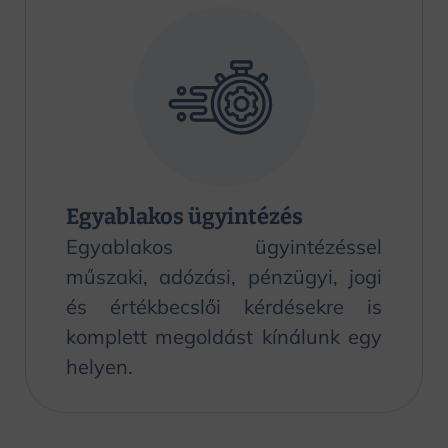
Egyablakos ügyintézés
Egyablakos ügyintézéssel
műszaki, adózási, pénzügyi, jogi
és értékbecslői kérdésekre is
komplett megoldást kínálunk egy
helyen.