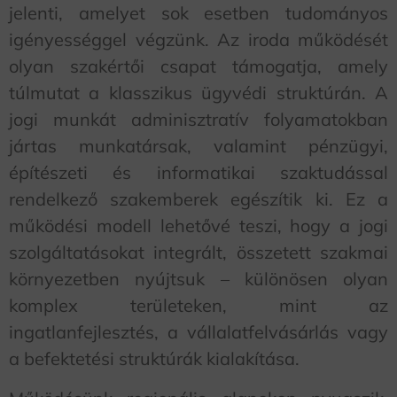
jelenti, amelyet sok esetben tudományos
igényességgel végzünk. Az iroda működését
olyan szakértői csapat támogatja, amely
túlmutat a klasszikus ügyvédi struktúrán. A
jogi munkát adminisztratív folyamatokban
jártas munkatársak, valamint pénzügyi,
építészeti és informatikai szaktudással
rendelkező szakemberek egészítik ki. Ez a
működési modell lehetővé teszi, hogy a jogi
szolgáltatásokat integrált, összetett szakmai
környezetben nyújtsuk – különösen olyan
komplex területeken, mint az
ingatlanfejlesztés, a vállalatfelvásárlás vagy
a befektetési struktúrák kialakítása.