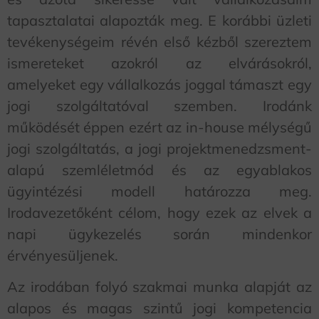
tapasztalatai alapozták meg. E korábbi üzleti
tevékenységeim révén első kézből szereztem
ismereteket azokról az elvárásokról,
amelyeket egy vállalkozás joggal támaszt egy
jogi szolgáltatóval szemben. Irodánk
működését éppen ezért az in-house mélységű
jogi szolgáltatás, a jogi projektmenedzsment-
alapú szemléletmód és az egyablakos
ügyintézési modell határozza meg.
Irodavezetőként célom, hogy ezek az elvek a
napi ügykezelés során mindenkor
érvényesüljenek.
Az irodában folyó szakmai munka alapját az
alapos és magas szintű jogi kompetencia