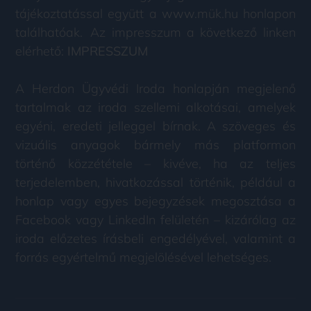
tájékoztatással együtt a www.mük.hu honlapon
találhatóak. Az impresszum a következő linken
elérhető:
IMPRESSZUM
A Herdon Ügyvédi Iroda honlapján megjelenő
tartalmak az iroda szellemi alkotásai, amelyek
egyéni, eredeti jelleggel bírnak. A szöveges és
vizuális anyagok bármely más platformon
történő közzététele – kivéve, ha az teljes
terjedelemben, hivatkozással történik, például a
honlap vagy egyes bejegyzések megosztása a
Facebook vagy LinkedIn felületén – kizárólag az
iroda előzetes írásbeli engedélyével, valamint a
forrás egyértelmű megjelölésével lehetséges.