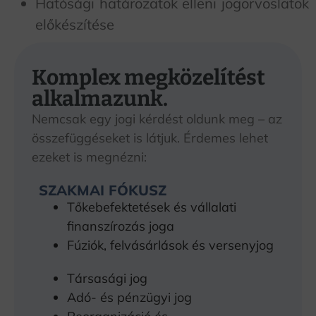
Hatósági határozatok elleni jogorvoslatok
előkészítése
Komplex megközelítést
alkalmazunk.
Nemcsak egy jogi kérdést oldunk meg – az
összefüggéseket is látjuk. Érdemes lehet
ezeket is megnézni:
SZAKMAI FÓKUSZ
Tőkebefektetések és vállalati
finanszírozás joga
Fúziók, felvásárlások és versenyjog
Társasági jog
Adó- és pénzügyi jog