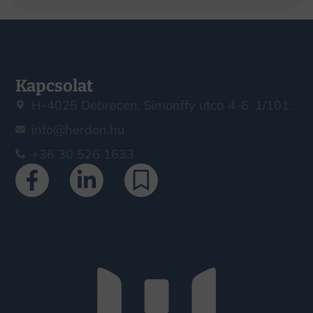
Kapcsolat
H-4025 Debrecen, Simonffy utca 4-6. 1/101.
info@herdon.hu
+36 30 526 1633