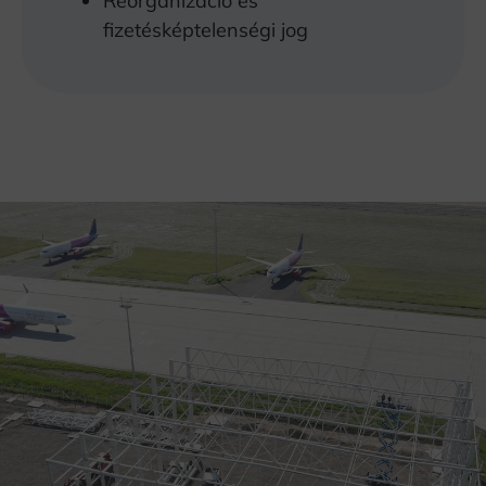
Reorganizáció és
fizetésképtelenségi jog