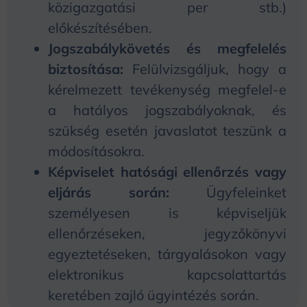
közigazgatási per stb.)
előkészítésében.
Jogszabálykövetés és megfelelés
biztosítása:
Felülvizsgáljuk, hogy a
kérelmezett tevékenység megfelel-e
a hatályos jogszabályoknak, és
szükség esetén javaslatot teszünk a
módosításokra.
Képviselet hatósági ellenőrzés vagy
eljárás során:
Ügyfeleinket
személyesen is képviseljük
ellenőrzéseken, jegyzőkönyvi
egyeztetéseken, tárgyalásokon vagy
elektronikus kapcsolattartás
keretében zajló ügyintézés során.