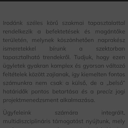
Irodánk széles körű szakmai tapasztalattal
rendelkezik a befektetések és magántőke
területén, melynek köszönhetően naprakész
ismeretekkel bírunk a szektorban
tapasztalható trendekről. Tudjuk, hogy ezen
ügyletek gyakran komplex és gyorsan változó
feltételek között zajlanak, így kiemelten fontos
számunkra nem csak a külső, de a „belső”
határidők pontos betartása és a precíz jogi
projektmenedzsment alkalmazása.
Ügyfeleink számára integrált,
multidiszciplináris támogatást nyújtunk, mely