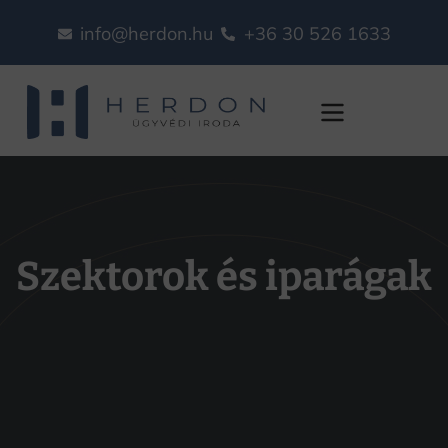
info@herdon.hu
+36 30 526 1633
Iparágak
Szektorok és iparágak