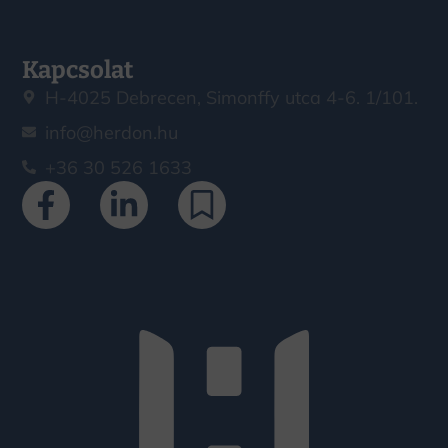
Kapcsolat
H-4025 Debrecen, Simonffy utca 4-6. 1/101.
info@herdon.hu
+36 30 526 1633