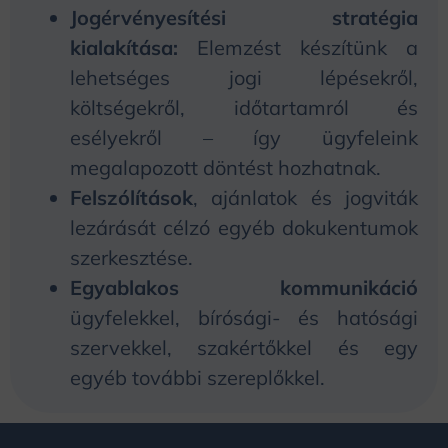
Jogérvényesítési stratégia
kialakítása:
Elemzést készítünk a
lehetséges jogi lépésekről,
költségekről, időtartamról és
esélyekről – így ügyfeleink
megalapozott döntést hozhatnak.
Felszólítások
, ajánlatok és jogviták
lezárását célzó egyéb dokukentumok
szerkesztése.
Egyablakos kommunikáció
ügyfelekkel, bírósági- és hatósági
szervekkel, szakértőkkel és egy
egyéb további szereplőkkel.