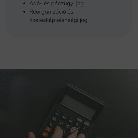
Adó- és pénzügyi jog
Reorganizáció és
fizetésképtelenségi jog