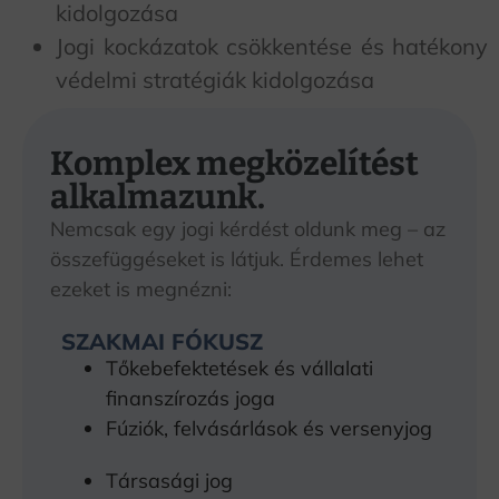
kidolgozása
Jogi kockázatok csökkentése és hatékony
védelmi stratégiák kidolgozása
Komplex megközelítést
alkalmazunk.
Nemcsak egy jogi kérdést oldunk meg – az
összefüggéseket is látjuk. Érdemes lehet
ezeket is megnézni:
SZAKMAI FÓKUSZ
Tőkebefektetések és vállalati
finanszírozás joga
Fúziók, felvásárlások és versenyjog
Társasági jog