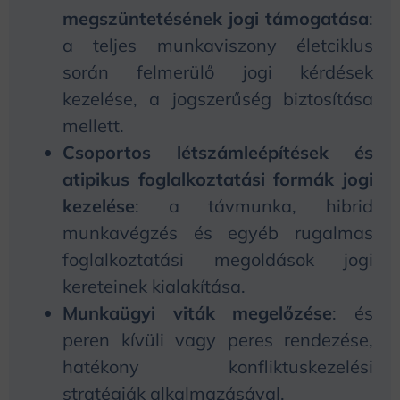
megszüntetésének jogi támogatása
:
a teljes munkaviszony életciklus
során felmerülő jogi kérdések
kezelése, a jogszerűség biztosítása
mellett.
Csoportos létszámleépítések és
atipikus foglalkoztatási formák jogi
kezelése
: a távmunka, hibrid
munkavégzés és egyéb rugalmas
foglalkoztatási megoldások jogi
kereteinek kialakítása.
Munkaügyi viták megelőzése
: és
peren kívüli vagy peres rendezése,
hatékony konfliktuskezelési
stratégiák alkalmazásával.