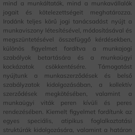
mind a munkáltatók, mind a munkavállalók
jogait és kötelezettségeit meghatározza.
Irodánk teljes körű jogi tanácsadást nyújt a
munkaviszony létesítésével, módosításával és
megszüntetésével összefüggő kérdésekben,
különös figyelmet fordítva a munkajogi
szabályok betartására és a munkaügyi
kockázatok csökkentésére. Támogatást
nyújtunk a munkaszerződések és belső
szabályzatok kidolgozásában, a kollektív
szerződések megkötésében, valamint a
munkaügyi viták peren kívüli és peres
rendezésében. Kiemelt figyelmet fordítunk az
egyes speciális, atipikus foglalkoztatási
struktúrák kidolgozására, valamint a határon