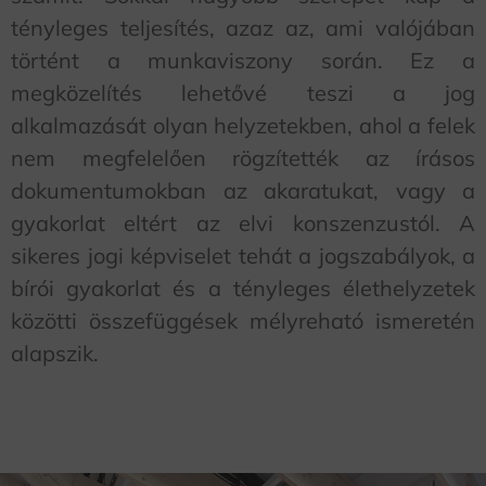
tényleges teljesítés, azaz az, ami valójában
történt a munkaviszony során. Ez a
megközelítés lehetővé teszi a jog
alkalmazását olyan helyzetekben, ahol a felek
nem megfelelően rögzítették az írásos
dokumentumokban az akaratukat, vagy a
gyakorlat eltért az elvi konszenzustól. A
sikeres jogi képviselet tehát a jogszabályok, a
bírói gyakorlat és a tényleges élethelyzetek
közötti összefüggések mélyreható ismeretén
alapszik.