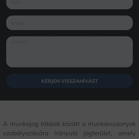
KÉRJEN VISSZAHÍVÁST
A munkajog többek között a munkaviszonyok
szabályozására irányuló jogterület, amely