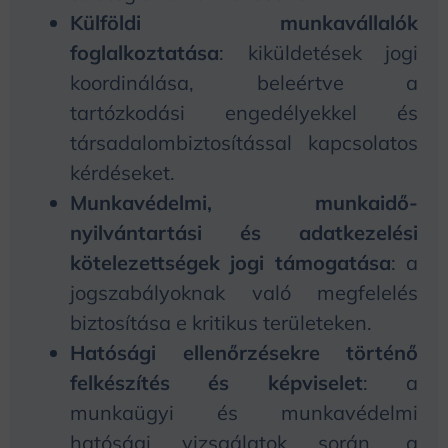
Külföldi munkavállalók
foglalkoztatása
: kiküldetések jogi
koordinálása, beleértve a
tartózkodási engedélyekkel és
társadalombiztosítással kapcsolatos
kérdéseket.
Munkavédelmi, munkaidő-
nyilvántartási és adatkezelési
kötelezettségek jogi támogatása
: a
jogszabályoknak való megfelelés
biztosítása e kritikus területeken.
Hatósági ellenőrzésekre történő
felkészítés és képviselet
: a
munkaügyi és munkavédelmi
hatósági vizsgálatok során, a