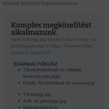
átnyúló (külföldi) foglalkoztatásra.
Komplex megközelítést
alkalmazunk.
Nemcsak egy jogi kérdést oldunk meg – az
összefüggéseket is látjuk. Érdemes lehet
ezeket is megnézni:
SZAKMAI FÓKUSZ
Tőkebefektetések és vállalati
finanszírozás joga
Fúziók, felvásárlások és versenyjog
Társasági jog
Adó- és pénzügyi jog
Reorganizáció és