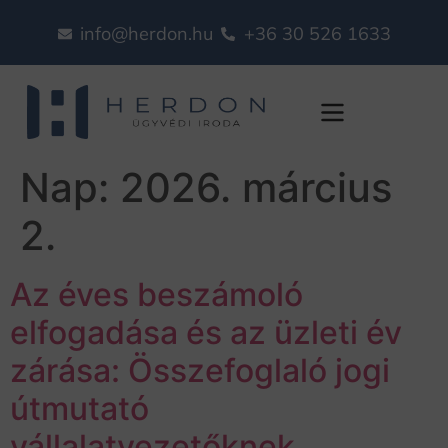
info@herdon.hu
+36 30 526 1633
Nap:
2026. március
2.
Az éves beszámoló
elfogadása és az üzleti év
zárása: Összefoglaló jogi
útmutató
vállalatvezetőknek