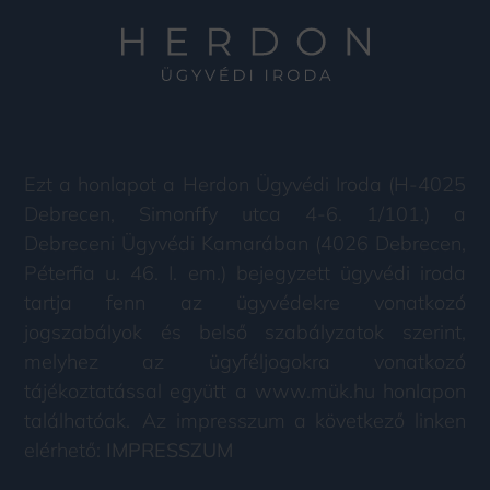
Ezt a honlapot a Herdon Ügyvédi Iroda (H-4025
Debrecen, Simonffy utca 4-6. 1/101.) a
Debreceni Ügyvédi Kamarában (4026 Debrecen,
Péterfia u. 46. I. em.) bejegyzett ügyvédi iroda
tartja fenn az ügyvédekre vonatkozó
jogszabályok és belső szabályzatok szerint,
melyhez az ügyféljogokra vonatkozó
tájékoztatással együtt a www.mük.hu honlapon
találhatóak. Az impresszum a következő linken
elérhető:
IMPRESSZUM