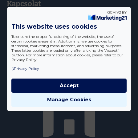
Kapcsolat
H-4025 Debrecen, Simonffy utca 4-6. 1/101.
info@herdon.hu
This website uses cookies
+36 30 526 1633
To ensure the proper functioning of the website, the use of
certain cookies is essential. Additionally, we use cookies for
statistical, marketing measurement, and advertising purposes.
These latter cookies are loaded only after clicking the "Accept"
button. For more information about cookies, please refer to our
Privacy Policy.
Privacy Policy
Accept
Manage Cookies