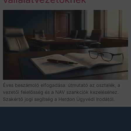
Éves beszámoló elfogadása: útmutató az osztalék, a
vezetői felelősség és a NAV szankciók kezeléséhez.
Szakértő jogi segítség a Herdon Ügyvédi Irodától.