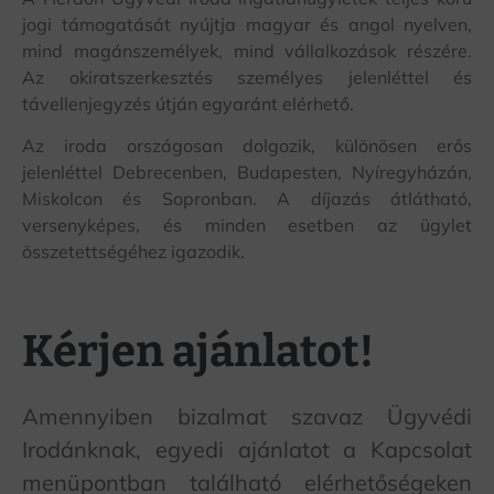
jogi támogatását nyújtja magyar és angol nyelven,
mind magánszemélyek, mind vállalkozások részére.
Az okiratszerkesztés személyes jelenléttel és
távellenjegyzés útján
egyaránt elérhető.
Az iroda országosan dolgozik, különösen erős
jelenléttel Debrecenben, Budapesten, Nyíregyházán,
Miskolcon és Sopronban. A díjazás átlátható,
versenyképes, és minden esetben az ügylet
összetettségéhez igazodik.
Kérjen ajánlatot!
Amennyiben bizalmat szavaz Ügyvédi
Irodánknak, egyedi ajánlatot a Kapcsolat
menüpontban található elérhetőségeken