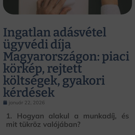
Ingatlan adásvétel
ügyvédi díja
Magyarországon: piaci
körkép, rejtett
költségek, gyakori
kérdések
január 22, 2026
1. Hogyan alakul a munkadíj, és
mit tükröz valójában?