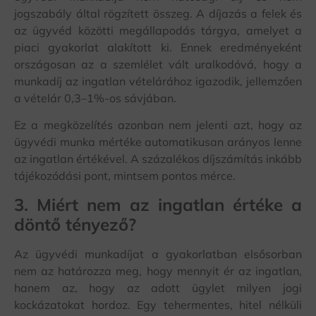
jogszabály által rögzített összeg. A díjazás a felek és
az ügyvéd közötti megállapodás tárgya, amelyet a
piaci gyakorlat alakított ki. Ennek eredményeként
országosan az a szemlélet vált uralkodóvá, hogy a
munkadíj az ingatlan vételárához igazodik, jellemzően
a vételár 0,3–1%-os sávjában.
Ez a megközelítés azonban nem jelenti azt, hogy az
ügyvédi munka mértéke automatikusan arányos lenne
az ingatlan értékével. A százalékos díjszámítás inkább
tájékozódási pont, mintsem pontos mérce.
3. Miért nem az ingatlan értéke a
döntő tényező?
Az ügyvédi munkadíjat a gyakorlatban elsősorban
nem az határozza meg, hogy mennyit ér az ingatlan,
hanem az, hogy az adott ügylet milyen jogi
kockázatokat hordoz. Egy tehermentes, hitel nélküli