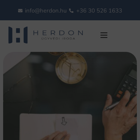
info@herdon.hu
+36 30 526 1633