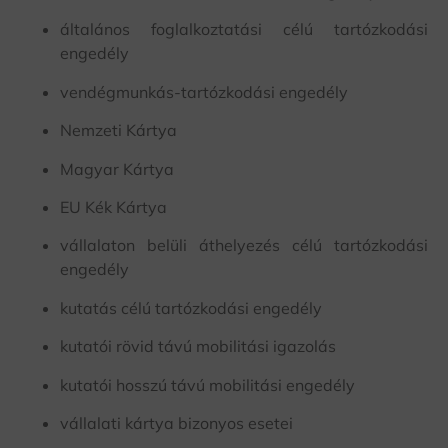
általános foglalkoztatási célú tartózkodási
engedély
vendégmunkás-tartózkodási engedély
Nemzeti Kártya
Magyar Kártya
EU Kék Kártya
vállalaton belüli áthelyezés célú tartózkodási
engedély
kutatás célú tartózkodási engedély
kutatói rövid távú mobilitási igazolás
kutatói hosszú távú mobilitási engedély
vállalati kártya bizonyos esetei