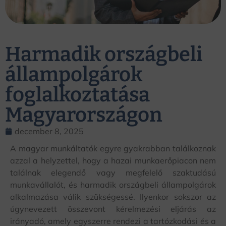
Harmadik országbeli
állampolgárok
foglalkoztatása
Magyarországon
december 8, 2025
A magyar munkáltatók egyre gyakrabban találkoznak
azzal a helyzettel, hogy a hazai munkaerőpiacon nem
találnak elegendő vagy megfelelő szaktudású
munkavállalót, és harmadik országbeli állampolgárok
alkalmazása válik szükségessé. Ilyenkor sokszor az
úgynevezett összevont kérelmezési eljárás az
irányadó, amely egyszerre rendezi a tartózkodási és a