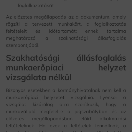
foglalkoztatását
Az előzetes megállapodás az a dokumentum, amely
rögzíti a tervezett munkakört, a foglalkoztatás
feltételeit és időtartamát; ennek tartalma
meghatározó a szakhatósági állásfoglalás
szempontjából.
Szakhatósági állásfoglalás
munkaerőpiaci helyzet
vizsgálata nélkül
Bizonyos esetekben a kormányhivatalnak nem kell a
munkaerőpiaci helyzetet vizsgálnia. Ilyenkor a
vizsgálat kizárólag arra szorítkozik, hogy a
munkavállaló megfelel-e a jogszabályban és az
előzetes megállapodásban előírt alkalmazási
feltételeknek. Ha ezek a feltételek fennállnak, a