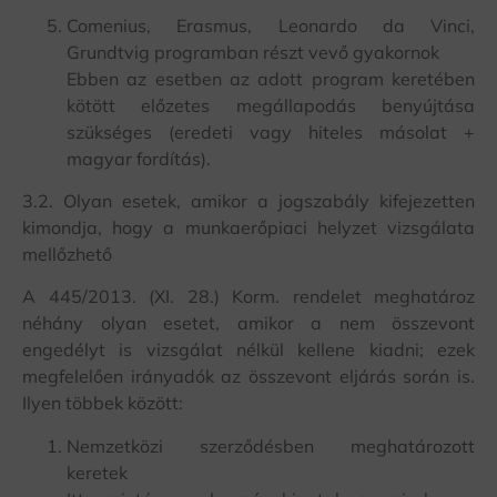
Comenius, Erasmus, Leonardo da Vinci,
Grundtvig programban részt vevő gyakornok
Ebben az esetben az adott program keretében
kötött előzetes megállapodás benyújtása
szükséges (eredeti vagy hiteles másolat +
magyar fordítás).
3.2. Olyan esetek, amikor a jogszabály kifejezetten
kimondja, hogy a munkaerőpiaci helyzet vizsgálata
mellőzhető
A 445/2013. (XI. 28.) Korm. rendelet meghatároz
néhány olyan esetet, amikor a nem összevont
engedélyt is vizsgálat nélkül kellene kiadni; ezek
megfelelően irányadók az összevont eljárás során is.
Ilyen többek között:
Nemzetközi szerződésben meghatározott
keretek