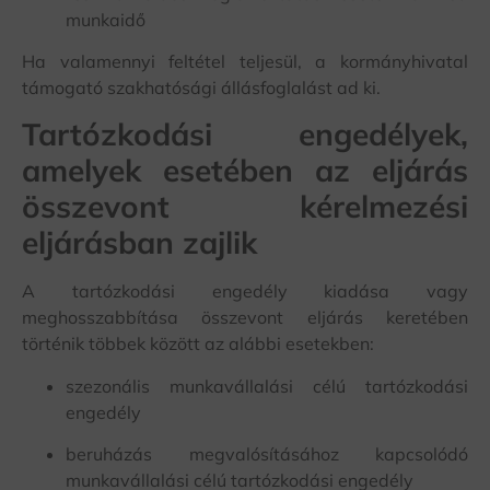
munkaidő
Ha valamennyi feltétel teljesül, a kormányhivatal
támogató szakhatósági állásfoglalást ad ki.
Tartózkodási engedélyek,
amelyek esetében az eljárás
összevont kérelmezési
eljárásban zajlik
A tartózkodási engedély kiadása vagy
meghosszabbítása összevont eljárás keretében
történik többek között az alábbi esetekben:
szezonális munkavállalási célú tartózkodási
engedély
beruházás megvalósításához kapcsolódó
munkavállalási célú tartózkodási engedély