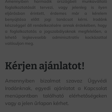
Amennyiben harmadik országbeli munkavállaló
foglalkoztatását tervezi, vagy jelenleg is ilyen
eljárásban érintett, érdemes már a kérelem
benyújtása előtt jogi tanácsot kérni. Irodánk
készséggel áll rendelkezésére annak érdekében, hogy
a foglalkoztatás a jogszabályoknak megfelelően, a
lehető legkevesebb adminisztratív kockázattal
valósuljon meg.
Kérjen ajánlatot!
Amennyiben bizalmat szavaz Ügyvédi
Irodánknak, egyedi ajánlatot a Kapcsolat
menüpontban található elérhetőségeken
vagy a jelen űrlapon kérhet.