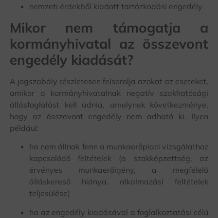
nemzeti érdekből kiadott tartózkodási engedély
Mikor nem támogatja a
kormányhivatal az összevont
engedély kiadását?
A jogszabály részletesen felsorolja azokat az eseteket,
amikor a kormányhivatalnak negatív szakhatósági
állásfoglalást kell adnia, amelynek következménye,
hogy az összevont engedély nem adható ki. Ilyen
például:
ha nem állnak fenn a munkaerőpiaci vizsgálathoz
kapcsolódó feltételek (a szakképzettség, az
érvényes munkaerőigény, a megfelelő
álláskereső hiánya, alkalmazási feltételek
teljesülése)
ha az engedély kiadásával a foglalkoztatási célú