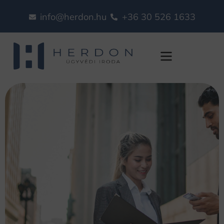
info@herdon.hu
+36 30 526 1633