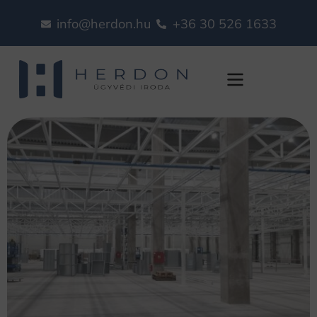
info@herdon.hu
+36 30 526 1633