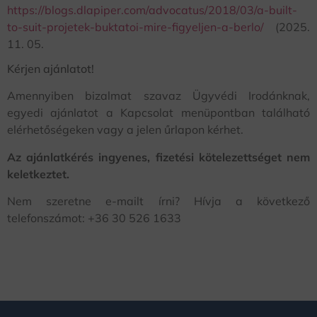
https://blogs.dlapiper.com/advocatus/2018/03/a-built-
to-suit-projetek-buktatoi-mire-figyeljen-a-berlo/
(2025.
11. 05.
Kérjen ajánlatot!
Amennyiben bizalmat szavaz Ügyvédi Irodánknak,
egyedi ajánlatot a Kapcsolat menüpontban található
elérhetőségeken vagy a jelen űrlapon kérhet.
Az ajánlatkérés ingyenes, fizetési kötelezettséget nem
keletkeztet.
Nem szeretne e-mailt írni? Hívja a következő
telefonszámot: +36 30 526 1633