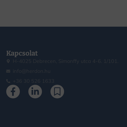
Kapcsolat
H-4025 Debrecen, Simonffy utca 4-6. 1/101.
info@herdon.hu
+36 30 526 1633