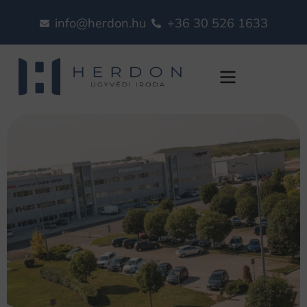
info@herdon.hu
+36 30 526 1633