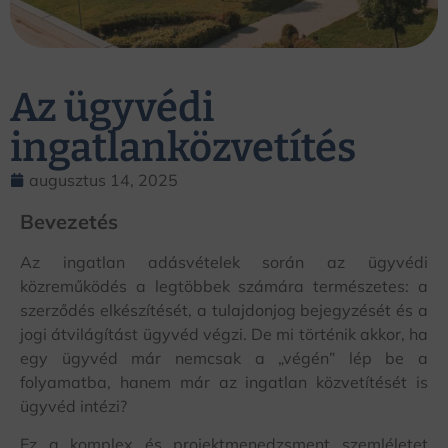
Az ügyvédi
ingatlanközvetítés
augusztus 14, 2025
Bevezetés
Az ingatlan adásvételek során az ügyvédi
közreműködés a legtöbbek számára természetes: a
szerződés elkészítését, a tulajdonjog bejegyzését és a
jogi átvilágítást ügyvéd végzi. De mi történik akkor, ha
egy ügyvéd már nemcsak a „végén” lép be a
folyamatba, hanem már az ingatlan közvetítését is
ügyvéd intézi?
Ez a komplex és projektmenedzsment szemléletet