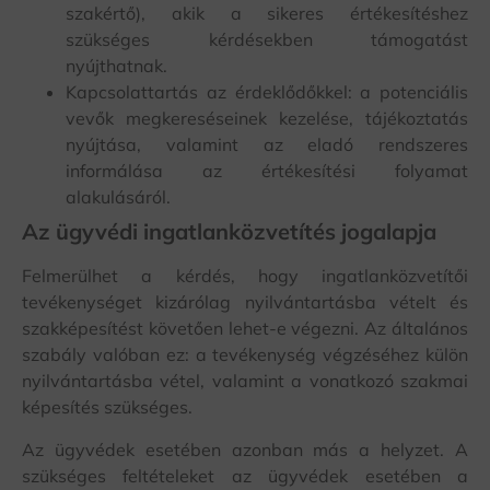
szakértő), akik a sikeres értékesítéshez
szükséges kérdésekben támogatást
nyújthatnak.
Kapcsolattartás az érdeklődőkkel: a potenciális
vevők megkereséseinek kezelése, tájékoztatás
nyújtása, valamint az eladó rendszeres
informálása az értékesítési folyamat
alakulásáról.
Az ügyvédi ingatlanközvetítés jogalapja
Felmerülhet a kérdés, hogy ingatlanközvetítői
tevékenységet kizárólag nyilvántartásba vételt és
szakképesítést követően lehet-e végezni. Az általános
szabály valóban ez: a tevékenység végzéséhez külön
nyilvántartásba vétel, valamint a vonatkozó szakmai
képesítés szükséges.
Az ügyvédek esetében azonban más a helyzet. A
szükséges feltételeket az ügyvédek esetében a